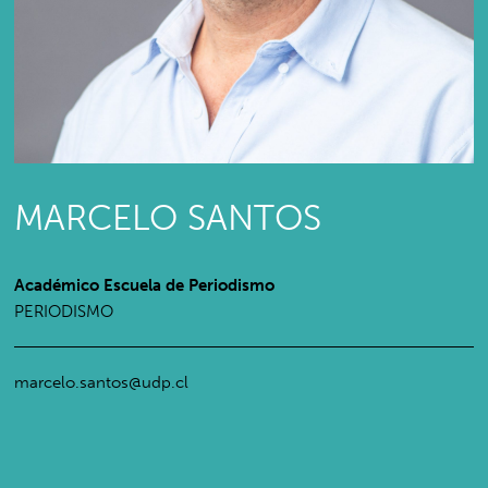
MARCELO SANTOS
Académico Escuela de Periodismo
PERIODISMO
marcelo.santos@udp.cl