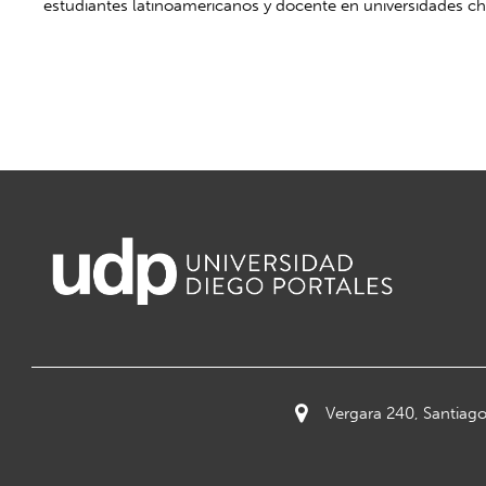
estudiantes latinoamericanos y docente en universidades ch
Vergara 240, Santiago