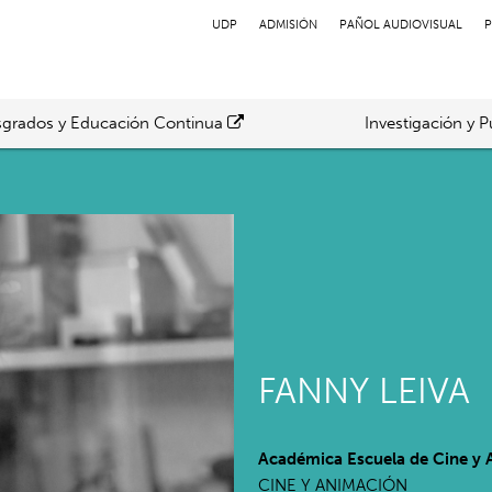
UDP
ADMISIÓN
PAÑOL AUDIOVISUAL
P
grados y Educación Continua
Investigación y P
FANNY LEIVA
Académica Escuela de Cine y
CINE Y ANIMACIÓN