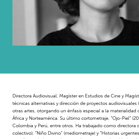
Directora Audiovisual, Magíster en Estudios de Cine y Magís
técnicas alternativas y dirección de proyectos audiovisuales 
otras artes, otorgando un énfasis especial a la materialidad
África y Norteamérica. Su último cortometraje, “Ojo-Piel” (2
Colombia y Perú, entre otros. Ha trabajado como directora 
colectivo), “Niño Divino” (mediometraje) y “Historias urgentes