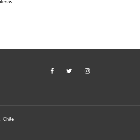
ilenas.
, Chile