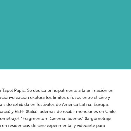
na Tapel Papiz. Se dedica principalmente a la animación en
ación-creación explora los límites difusos entre el cine y
 sido exhibida en festivales de América Latina, Europa,
acia) y REFF (Italia), además de recibir menciones en Chile,
argometraje), “Fragmentum Cinema: Sueños” (largometraje
ra en residencias de cine experimental y videoarte para