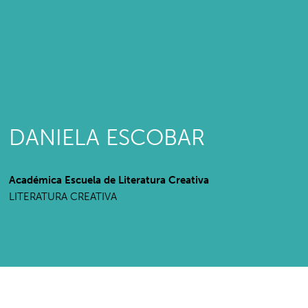
DANIELA ESCOBAR
Académica Escuela de Literatura Creativa
LITERATURA CREATIVA