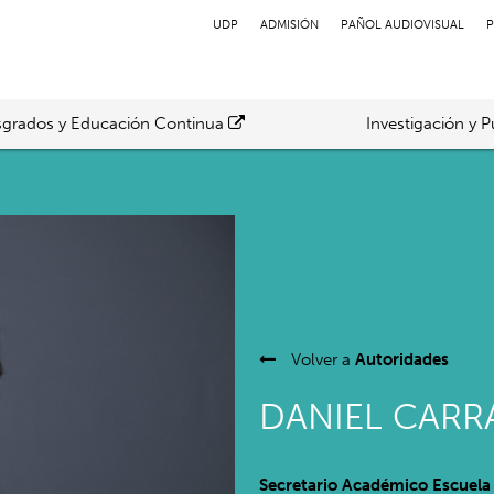
UDP
ADMISIÓN
PAÑOL AUDIOVISUAL
P
grados y Educación Continua
Investigación y P
Volver a
Autoridades
DANIEL CARR
Secretario Académico Escuela 