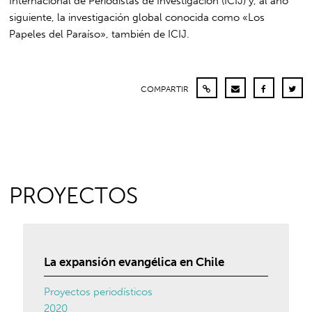
Internacional de Periodistas de Investigación (ICIJ) y, al año
siguiente, la investigación global conocida como «Los
Papeles del Paraíso», también de ICIJ.
COMPARTIR
PROYECTOS
La expansión evangélica en Chile
Proyectos periodísticos
2020